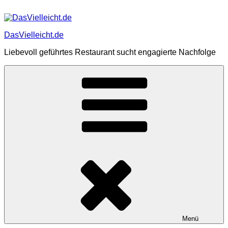
Zum
Inhalt
springen
DasVielleicht.de
Liebevoll geführtes Restaurant sucht engagierte Nachfolge
Menü