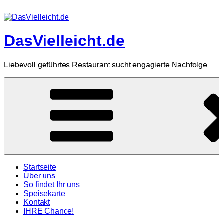
Zum
Inhalt
springen
DasVielleicht.de
Liebevoll geführtes Restaurant sucht engagierte Nachfolge
Startseite
Über uns
So findet Ihr uns
Speisekarte
Kontakt
IHRE Chance!