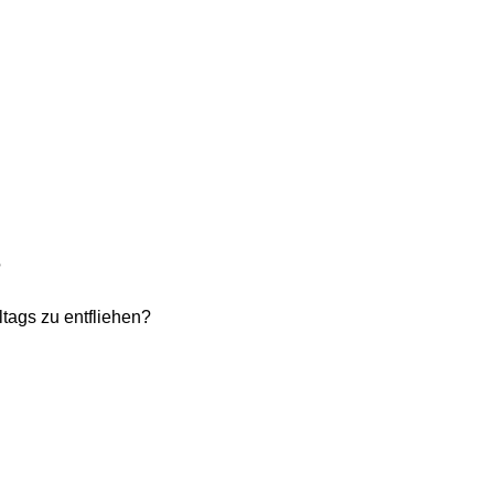
?
ltags zu entfliehen?