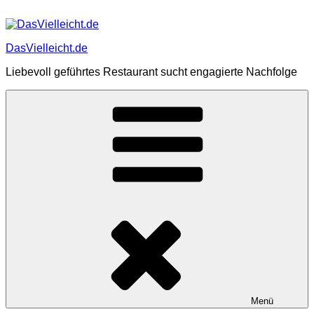
Zum
Inhalt
springen
DasVielleicht.de
Liebevoll geführtes Restaurant sucht engagierte Nachfolge
Menü