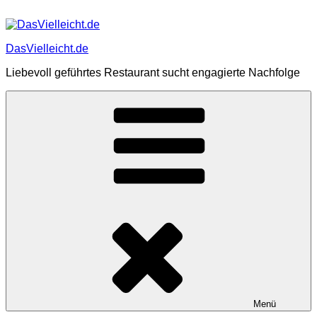
Zum
Inhalt
springen
DasVielleicht.de
Liebevoll geführtes Restaurant sucht engagierte Nachfolge
Menü