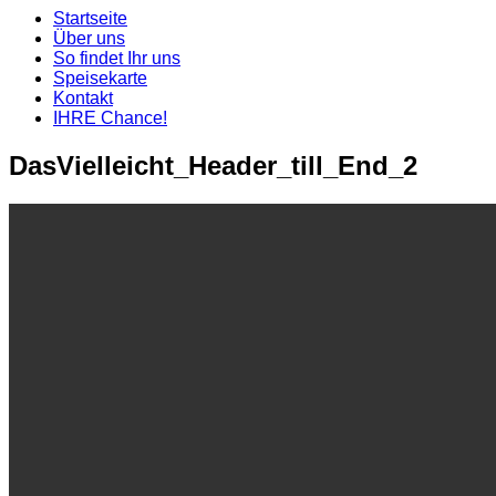
Startseite
Über uns
So findet Ihr uns
Speisekarte
Kontakt
IHRE Chance!
DasVielleicht_Header_till_End_2