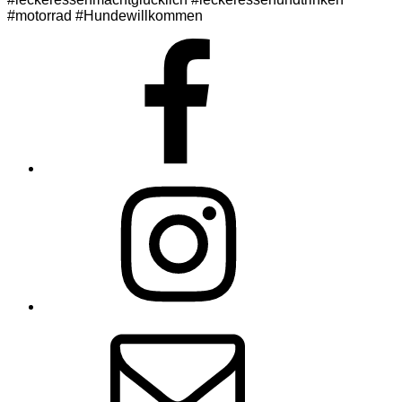
#motorrad #Hundewillkommen
Facebook
Instagram
E-
Mail