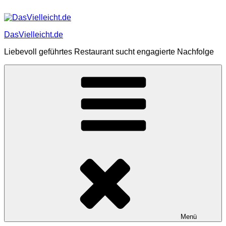
Zum
Inhalt
springen
DasVielleicht.de
Liebevoll geführtes Restaurant sucht engagierte Nachfolge
Menü