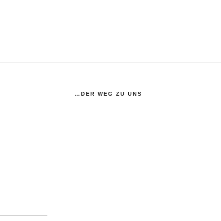
…DER WEG ZU UNS