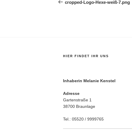
Beitrag
cropped-Logo-Hexe-weiß-7.png
HIER FINDET IHR UNS
Inhaberin Melanie Kenstel
Adresse
Gartenstraße 1
38700 Braunlage
Tel.: 05520 / 9999765