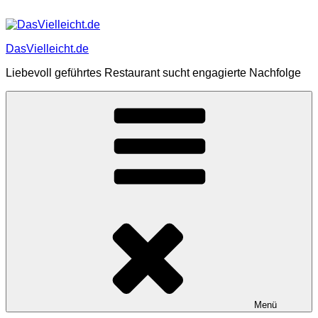
Zum
Inhalt
springen
DasVielleicht.de
Liebevoll geführtes Restaurant sucht engagierte Nachfolge
Menü