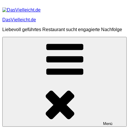
Zum
Inhalt
springen
DasVielleicht.de
Liebevoll geführtes Restaurant sucht engagierte Nachfolge
Menü