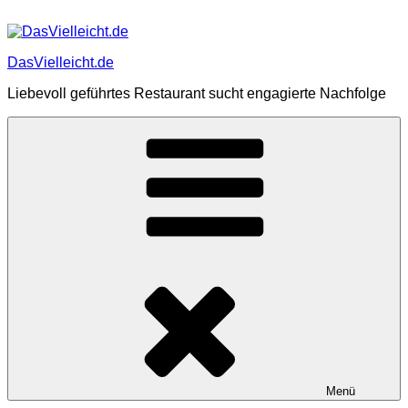
Zum
Inhalt
springen
DasVielleicht.de
Liebevoll geführtes Restaurant sucht engagierte Nachfolge
Menü