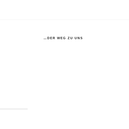
…DER WEG ZU UNS