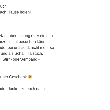
tuch.
 nach Hause holen!
/ Nasenbedeckung oder einfach
urzeit nicht besuchen könnt!
ieder bei uns seid, nicht mehr so
 und als Schal, Halstuch,
, Stirn- oder Armband -
 super Geschenk
 oder dunkel, zu euch nach