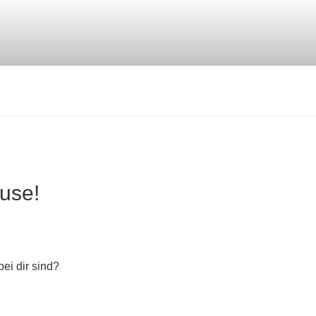
ause!
ei dir sind?