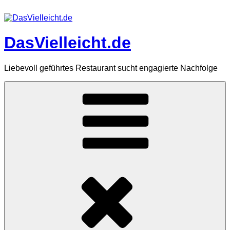
Zum
Inhalt
springen
DasVielleicht.de
Liebevoll geführtes Restaurant sucht engagierte Nachfolge