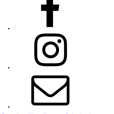
Instagram
E-
Mail