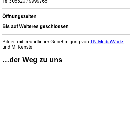
Tel.: 05520 / 9999765
Öffnungszeiten
Bis auf Weiteres geschlossen
Bilder: mit freundlicher Genehmigung von
TN-MediaWorks
und M. Kenstel
…der Weg zu uns