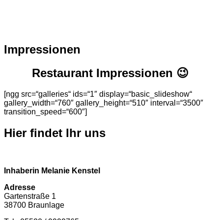
Impressionen
Restaurant Impressionen 😉
[ngg src=“galleries“ ids=“1″ display=“basic_slideshow“
gallery_width=“760″ gallery_height=“510″ interval=“3500″
transition_speed=“600″]
Hier findet Ihr uns
Inhaberin Melanie Kenstel
Adresse
Gartenstraße 1
38700 Braunlage